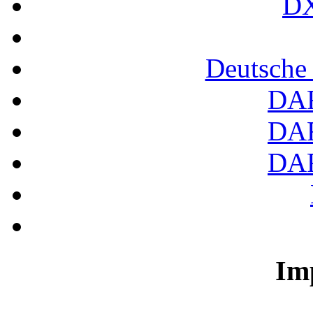
DX
Deutsche
DA
DA
DA
Im