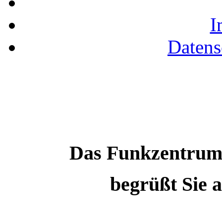
I
Datens
Das Funkzentrum 
begrüßt Sie a