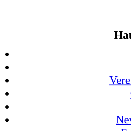
Ha
Vere
Ne